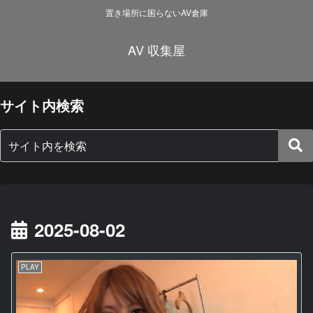
置き場所に困らないAV倉庫
AV 収集屋
サイト内検索
2025-08-02
PLAY